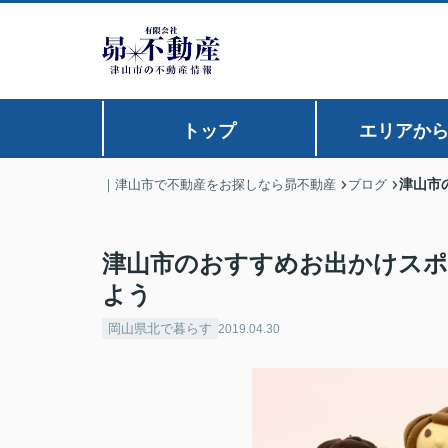
トップ
エリアか
津山市
｜津山市で不動産をお探しなら昴不動産
ブログ
津山市のおすすめお出かけスポ
よう
岡山県北で暮らす
2019.04.30