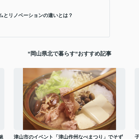
ムとリノベーションの違いとは？
”岡山県北で暮らす”おすすめ記事
魅
津山市のイベント「津山作州なべまつり」でそず