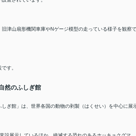
、旧津山扇形機関車庫や
N
ゲージ模型の走っている様子を観察
設です。
自然のふしぎ館
ふしぎ館」は、世界各国の動物の剥製（はくせい）を中心に展
常設展示しているほか、絶滅する恐れのあるホッキョクグマ、