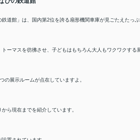
なびの鉄道館
の鉄道館」は、国内第
2
位を誇る扇形機関車庫が見ごたえたっぷ
、トーマスを彷彿させ、子どもはもちろん大人もワクワクする
つの展示ルームが点在していますよ。
りから現在までを紹介しています。
が設置されています。