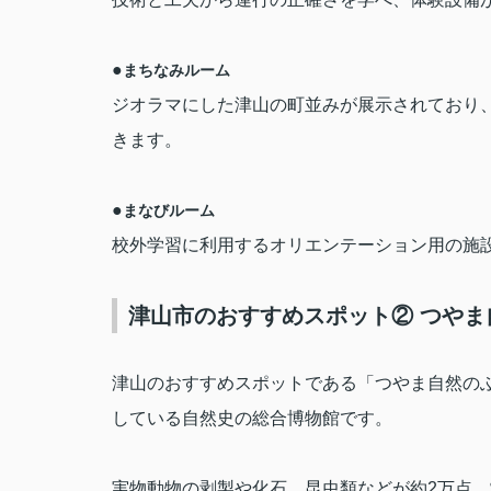
●
まちなみルーム
ジオラマにした津山の町並みが展示されており
きます。
●
まなびルーム
校外学習に利用するオリエンテーション用の施
津山市のおすすめスポット② つやま
津山のおすすめスポットである「つやま自然の
している自然史の総合博物館です。
実物動物の剥製や化石、昆虫類などが約
2
万点、