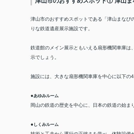
津山市のおすすめスポット① 津山ま
津山市のおすすめスポットである「津山まなび
りな鉄道遺産展示施設です。
鉄道館のメイン展示ともいえる扇形機関車庫は
示でしょう。
施設には、大きな扇形機関車庫を中心に以下の
4
●
あゆみルーム
岡山の鉄道の歴史を中心に、日本の鉄道の始ま
●
しくみルーム
技術と工夫から運行の正確さを学べ、体験設備