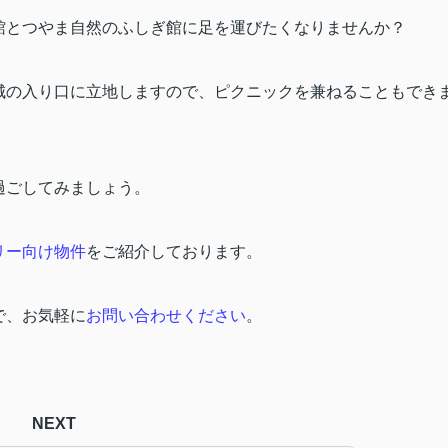
館とつやま自然のふしぎ館に足を運びたくなりませんか？
城の入り口に立地しますので、ピクニックを兼ねることもでき
過ごしてみましょう。
リー向け物件
をご紹介しております。
で、お気軽に
お問い合わせください
。
NEXT