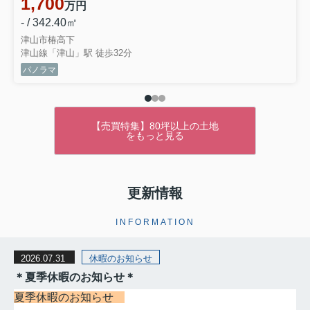
1,700
万円
- / 342.40㎡
津山市椿高下
津山線「津山」駅 徒歩32分
パノラマ
【売買特集】80坪以上の土地
をもっと見る
更新情報
INFORMATION
2026.07.31
休暇のお知らせ
＊夏季休暇のお知らせ＊
夏季休暇のお知らせ