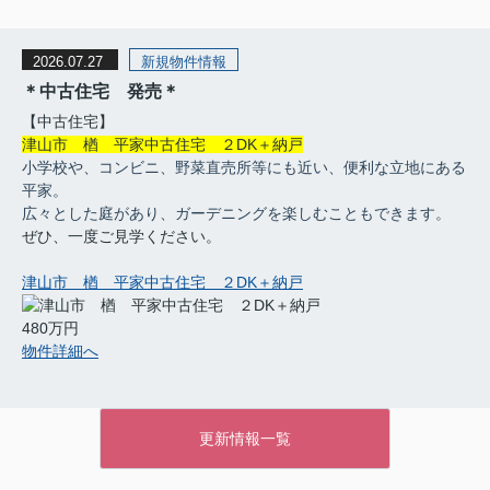
2026.07.27
新規物件情報
＊中古住宅 発売＊
【中古住宅】
津山市 楢 平家中古住宅 ２DK＋納戸
小学校や、コンビニ、野菜直売所等にも近い、便利な立地にある
平家。
広々とした庭があり、ガーデニングを楽しむこともできます。
ぜひ、一度ご見学ください。
津山市 楢 平家中古住宅 ２DK＋納戸
480万円
物件詳細へ
更新情報一覧