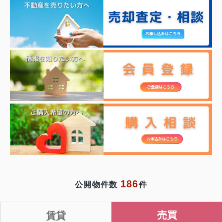
186
公開物件数
件
売買
賃貸