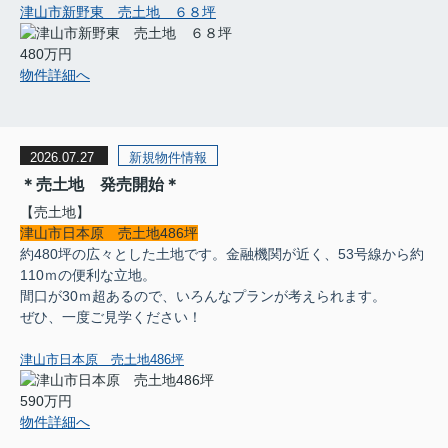
津山市新野東 売土地 ６８坪
480万円
物件詳細へ
2026.07.27
新規物件情報
＊売土地 発売開始＊
【売土地】
津山市日本原 売土地486坪
約480坪の広々とした土地です。金融機関が近く、53号線から約
110ｍの便利な立地。
間口が30ｍ超あるので、いろんなプランが考えられます。
ぜひ、一度ご見学ください！
津山市日本原 売土地486坪
590万円
物件詳細へ