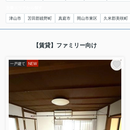
主要エリアから探す
津山市
苫田郡鏡野町
真庭市
岡山市東区
久米郡美咲町
【賃貸】ファミリー向け
一戸建て
NEW