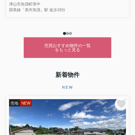
津山市加茂町塔中
因美線「美作加茂」駅 徒歩18分
売買おすすめ物件の一覧
をもっと見る
新着物件
NEW
売地
NEW