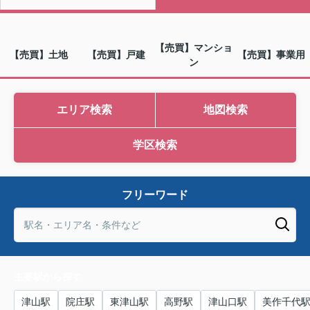
【売買】マンショ
【売買】土地
【売買】戸建
【売買】事業用
ン
エリア検索
地図検索
学区検索
フリーワード
主要駅から探す
津山駅
院庄駅
東津山駅
高野駅
津山口駅
美作千代