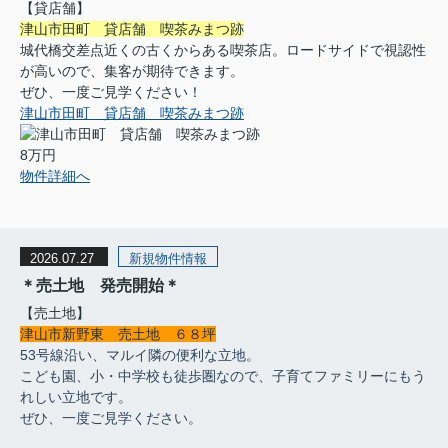
【貸店舗】
津山市田町 貸店舗 喫茶みまつ跡
城代橋交差点近くの古くからある喫茶店。ロードサイドで視認性
が高いので、集客が期待できます。
ぜひ、一度ご見学ください！
津山市田町 貸店舗 喫茶みまつ跡
8万円
物件詳細へ
2026.07.27
新規物件情報
＊売土地 発売開始＊
【売土地】
津山市新野東 売土地 ６８坪
53号線沿い、マルイ隣の便利な立地。
こども園、小・中学校も徒歩圏なので、子育てファミリーにもう
れしい立地です。
ぜひ、一度ご見学ください。