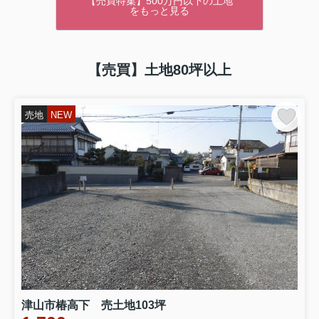
【売買特集】500万円以下の土地
をもっと見る
【売買】土地80坪以上
売地
NEW
津山市椿高下 売土地103坪