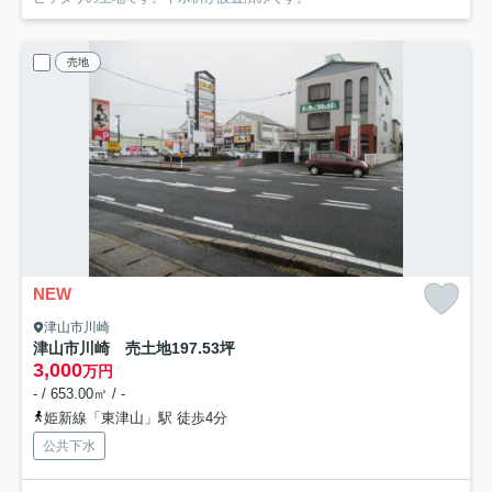
売地
NEW
津山市川崎
津山市川崎 売土地197.53坪
3,000
万円
- / 653.00㎡ / -
姫新線「東津山」駅 徒歩4分
公共下水