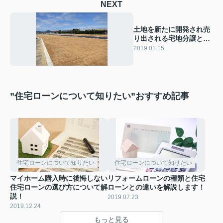
NEXT
土地を新たに開発され売
り出される宅地分譲と
は？
2019.01.15
”住宅ローンについて知りたい”おすすめ記事
住宅ローンについて知りたい
住宅ローンについて知りたい
マイホーム購入時に後悔しない
リフォームローンの種類と住宅
住宅ローンの選び方について解
ローンとの違いを解説します！
説！
2019.07.23
2019.12.24
もっと見る