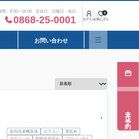
間：9:00～18:00 定休日：日曜日・祝日
0
0868-25-0001
ログイン
お気に入り
お問い合わせ
来店予約
室内洗濯機置場
エアコン
電気有
ガスコンロ
照明器具付き
プロパンガス