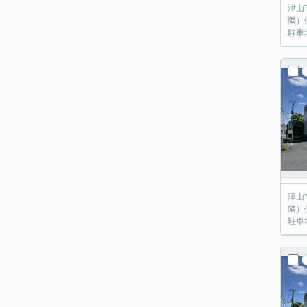
津山
隣）
駐車
津山
隣）
駐車