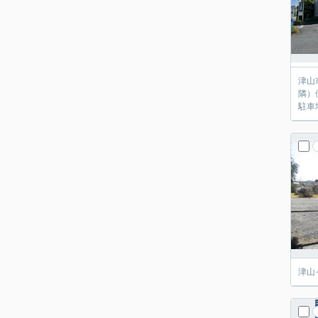
津山
隣）
駐車
津山