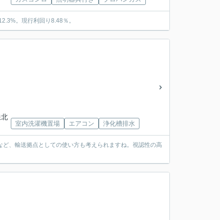
3%。現行利回り8.48％。
鉄北
室内洗濯機置場
エアコン
浄化槽排水
など、輸送拠点としての使い方も考えられますね。視認性の高