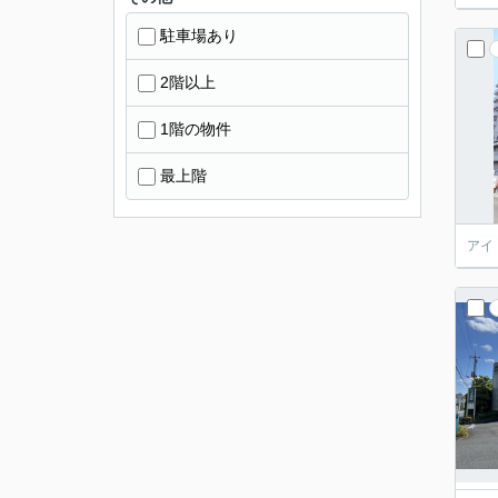
駐車場あり
2階以上
1階の物件
最上階
アイ