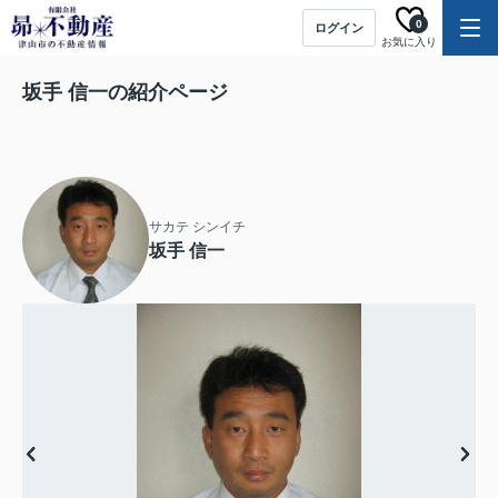
0
ログイン
お気に入り
坂手 信一の紹介ページ
サカテ シンイチ
坂手 信一