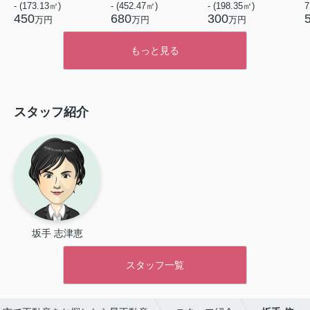
- (173.13㎡)
- (452.47㎡)
- (198.35㎡)
450
680
300
万円
万円
万円
もっと見る
スタッフ紹介
坂手 志津恵
スタッフ一覧