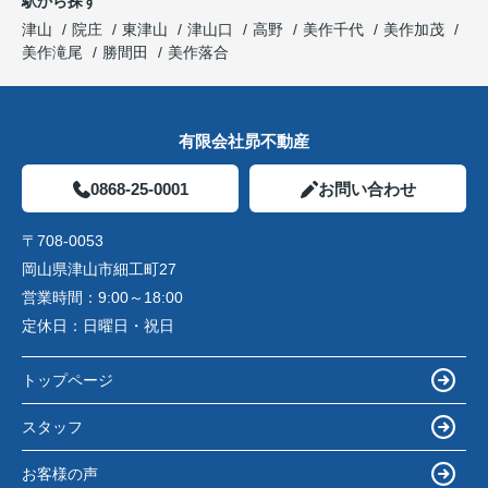
駅から探す
津山
院庄
東津山
津山口
高野
美作千代
美作加茂
美作滝尾
勝間田
美作落合
有限会社昴不動産
0868-25-0001
お問い合わせ
〒708-0053
岡山県津山市細工町27
営業時間：
9:00～18:00
定休日：
日曜日・祝日
トップページ
スタッフ
お客様の声