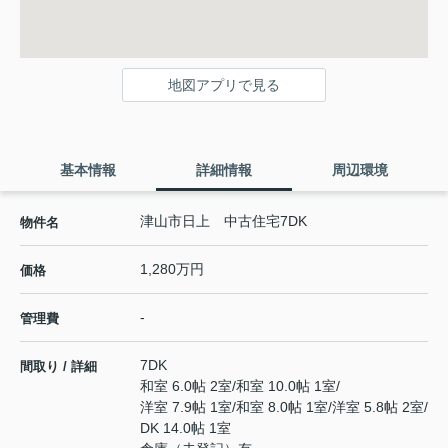
地図アプリで見る
基本情報
詳細情報
周辺環境
津山市日上 中古住宅7DK
物件名
1,280万円
価格
-
管理費
7DK
間取り / 詳細
和室 6.0帖 2室
/
和室 10.0帖 1室
/
洋室 7.9帖 1室
/
和室 8.0帖 1室
/
洋室 5.8帖 2室
/
DK 14.0帖 1室