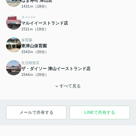
はま寿司 津山店
1431ｍ（18分）
スーパー
マルイイーストランド店
1511ｍ（19分）
保育園
東津山保育園
1543ｍ（20分）
生活雑貨店
ザ・ダイソー 津山イーストランド店
1544ｍ（20分）
すべて見る
メールで共有する
LINEで共有する