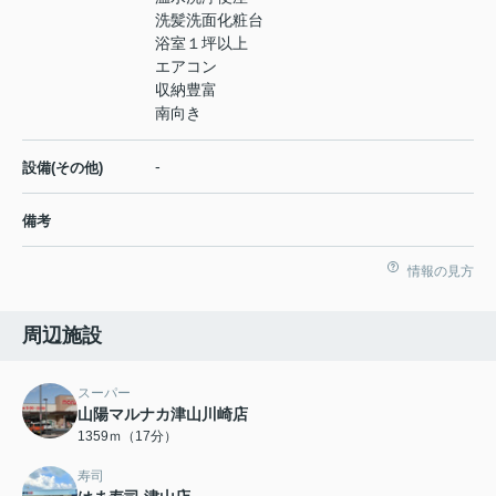
洗髪洗面化粧台
浴室１坪以上
エアコン
収納豊富
南向き
-
設備(その他)
備考
情報の見方
周辺施設
スーパー
山陽マルナカ津山川崎店
1359ｍ（17分）
寿司