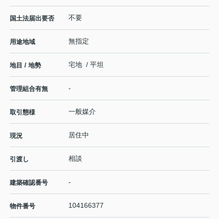
不要
国土法届出要否
無指定
用途地域
宅地 / 平坦
地目 / 地勢
-
管理組合有無
一般媒介
取引態様
居住中
現況
相談
引渡し
-
建築確認番号
104166377
物件番号