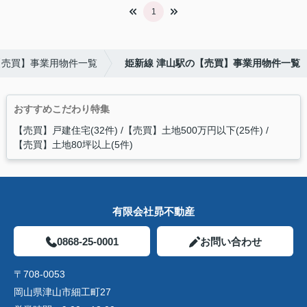
1
【売買】事業用物件一覧
姫新線 津山駅の【売買】事業用物件一覧
おすすめこだわり特集
【売買】戸建住宅(32件)
【売買】土地500万円以下(25件)
【売買】土地80坪以上(5件)
有限会社昴不動産
0868-25-0001
お問い合わせ
〒708-0053
岡山県津山市細工町27