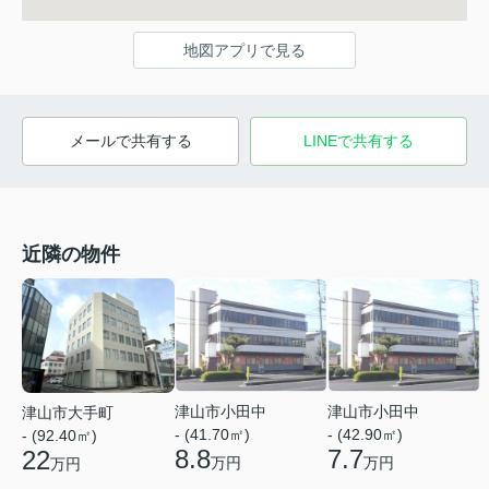
地図アプリで見る
メールで共有する
LINEで共有する
近隣の物件
津山市小田中
津山市小田中
津山市大手町
- (41.70㎡)
- (42.90㎡)
- (92.40㎡)
8.8
7.7
22
万円
万円
万円