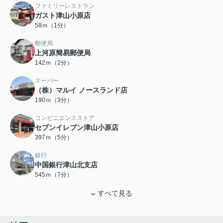
ファミリーレストラン
ガスト津山小原店
58ｍ（1分）
郵便局
上河原簡易郵便局
142ｍ（2分）
スーパー
（株）マルイ ノースランド店
190ｍ（3分）
コンビニエンスストア
セブンイレブン津山小原店
397ｍ（5分）
銀行
中国銀行津山北支店
545ｍ（7分）
すべて見る