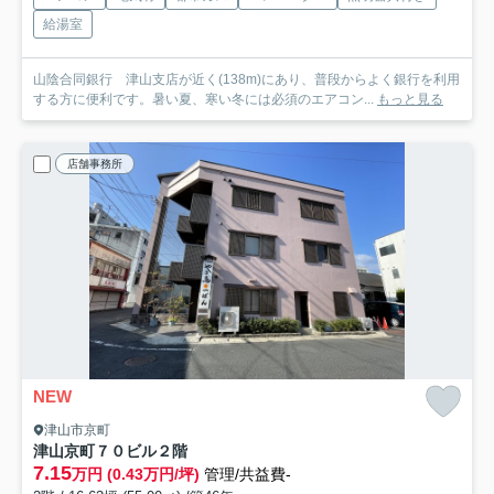
給湯室
山陰合同銀行 津山支店が近く(138m)にあり、普段からよく銀行を利用
する方に便利です。暑い夏、寒い冬には必須のエアコン...
もっと見る
店舗事務所
NEW
津山市京町
津山京町７０ビル
２階
7.15
万円 (0.43万円/坪)
管理/共益費-