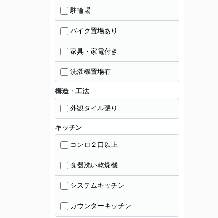
駐輪場
バイク置場あり
家具・家電付き
洗濯機置場有
構造・工法
外観タイル張り
キッチン
コンロ２口以上
食器洗い乾燥機
システムキッチン
カウンターキッチン