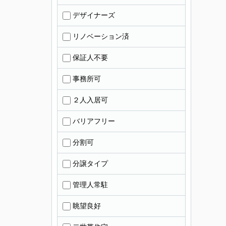
デザイナーズ
リノベーション済
保証人不要
事務所可
２人入居可
バリアフリー
分割可
分譲タイプ
管理人常駐
眺望良好