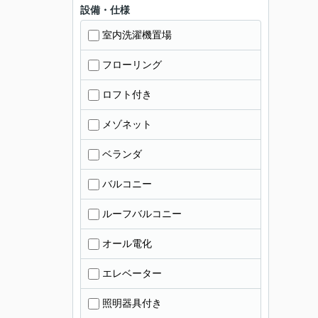
設備・仕様
室内洗濯機置場
フローリング
ロフト付き
メゾネット
ベランダ
バルコニー
ルーフバルコニー
オール電化
エレベーター
照明器具付き