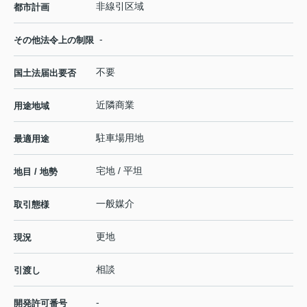
非線引区域
都市計画
-
その他法令上の制限
不要
国土法届出要否
近隣商業
用途地域
駐車場用地
最適用途
宅地 / 平坦
地目 / 地勢
一般媒介
取引態様
更地
現況
相談
引渡し
-
開発許可番号