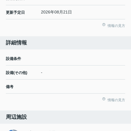
2026年08月21日
更新予定日
情報の見方
詳細情報
設備条件
-
設備(その他)
備考
情報の見方
周辺施設