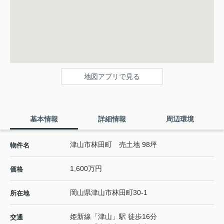
地図アプリで見る
基本情報
詳細情報
周辺環境
津山市林田町 売土地 98坪
物件名
1,600万円
価格
岡山県
津山市
林田町
30-1
所在地
姫新線
「
津山
」駅 徒歩16分
交通