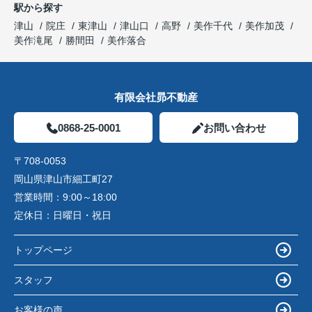
駅から探す
津山
院庄
東津山
津山口
高野
美作千代
美作加茂
美作滝尾
勝間田
美作落合
有限会社昴不動産
0868-25-0001
お問い合わせ
〒708-0053
岡山県津山市細工町27
営業時間：
9:00～18:00
定休日：
日曜日・祝日
トップページ
スタッフ
お客様の声