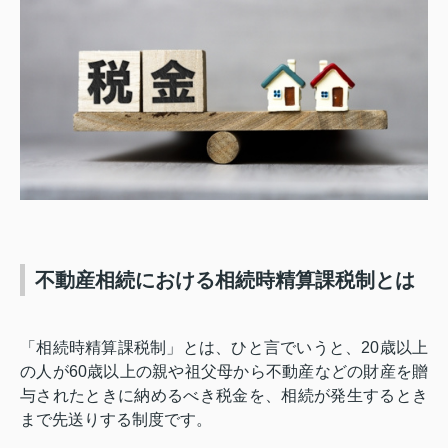
不動産相続における相続時精算課税制とは
「相続時精算課税制」とは、ひと言でいうと、
20
歳以上
の人が
60
歳以上の親や祖父母から不動産などの財産を贈
与されたときに納めるべき税金を、相続が発生するとき
まで先送りする制度です。