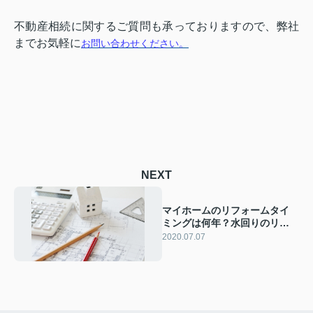
不動産相続に関するご質問も承っておりますので、弊社
までお気軽に
お問い合わせください
。
NEXT
マイホームのリフォームタイ
ミングは何年？水回りのリフ
ォーム費用は？
2020.07.07