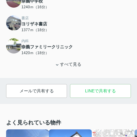
奈義中学校
1240ｍ（16分）
書店
ヨリザネ書店
1377ｍ（18分）
内科
奈義ファミリークリニック
1420ｍ（18分）
すべて見る
メールで共有する
LINEで共有する
よく見られている物件