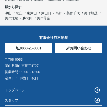
駅から探す
津山
院庄
東津山
津山口
高野
美作千代
美作加茂
美作滝尾
勝間田
美作落合
有限会社昴不動産
0868-25-0001
お問い合わせ
〒708-0053
岡山県津山市細工町27
営業時間：
9:00～18:00
定休日：
日曜日・祝日
トップページ
スタッフ