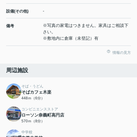
-
設備(その他)
※写真の家電はつきません。家具はご相談下
備考
さい。
※敷地内に倉庫（未登記）有
情報の見方
周辺施設
そば・うどん
そばカフェ木楽
448ｍ（6分）
コンビニエンスストア
ローソン奈義町高円店
570ｍ（8分）
中学校