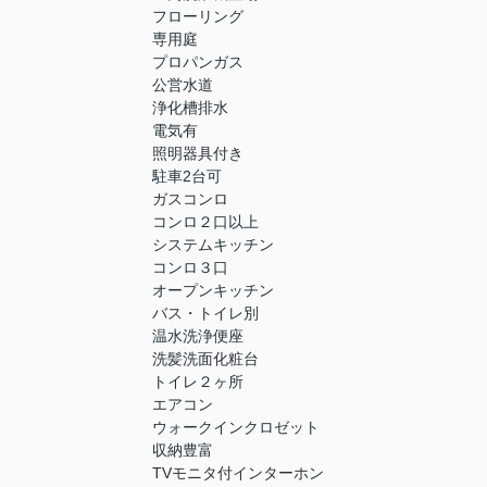
フローリング
専用庭
プロパンガス
公営水道
浄化槽排水
電気有
照明器具付き
駐車2台可
ガスコンロ
コンロ２口以上
システムキッチン
コンロ３口
オープンキッチン
バス・トイレ別
温水洗浄便座
洗髪洗面化粧台
トイレ２ヶ所
エアコン
ウォークインクロゼット
収納豊富
TVモニタ付インターホン