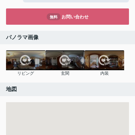
お問い合わせ
無料
パノラマ画像
リビング
玄関
内装
地図