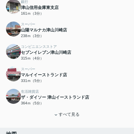
銀行
津山信用金庫東支店
161ｍ（3分）
スーパー
山陽マルナカ津山川崎店
238ｍ（3分）
コンビニエンスストア
セブンイレブン津山川崎店
315ｍ（4分）
スーパー
マルイイーストランド店
331ｍ（5分）
生活雑貨店
ザ・ダイソー 津山イーストランド店
364ｍ（5分）
すべて見る