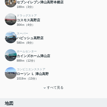
セブンイレブン津山高野本郷店
189ｍ（3分）
ドラッグストア
コスモス高野店
304ｍ（4分）
スーパー
ハピッシュ高野店
580ｍ（8分）
ホームセンター
カインズホーム津山店
889ｍ（12分）
コンビニエンスストア
ローソン Ｌ 津山高野
1019ｍ（13分）
すべて見る
地図