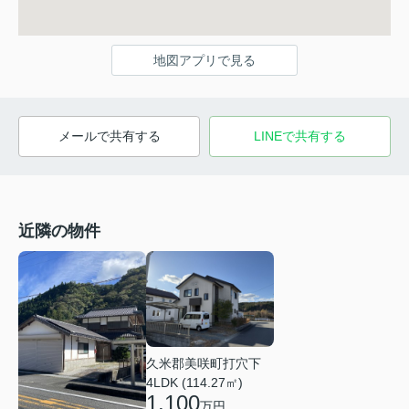
地図アプリで見る
メールで共有する
LINEで共有する
近隣の物件
久米郡美咲町打穴下
4LDK (114.27㎡)
1,100
万円