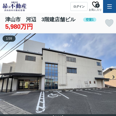
0
ログイン
お気に入り
津山市 河辺 3階建店舗ビル
空室1
5,980万円
1
/
39