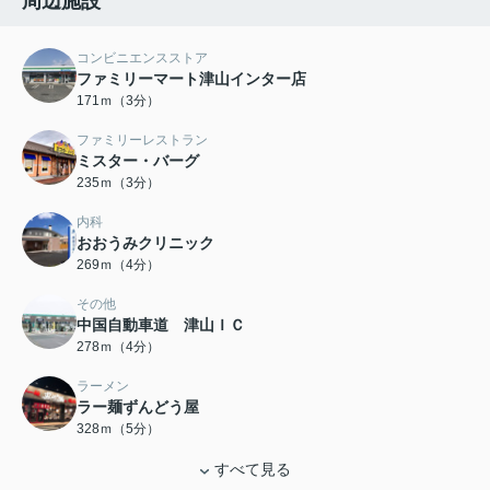
周辺施設
コンビニエンスストア
ファミリーマート津山インター店
171ｍ（3分）
ファミリーレストラン
ミスター・バーグ
235ｍ（3分）
内科
おおうみクリニック
269ｍ（4分）
その他
中国自動車道 津山ＩＣ
278ｍ（4分）
ラーメン
ラー麺ずんどう屋
328ｍ（5分）
すべて見る