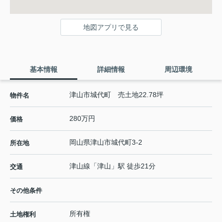
地図アプリで見る
基本情報
詳細情報
周辺環境
津山市城代町 売土地22.78坪
物件名
280万円
価格
岡山県
津山市
城代町
3-2
所在地
津山線
「
津山
」駅 徒歩21分
交通
その他条件
所有権
土地権利