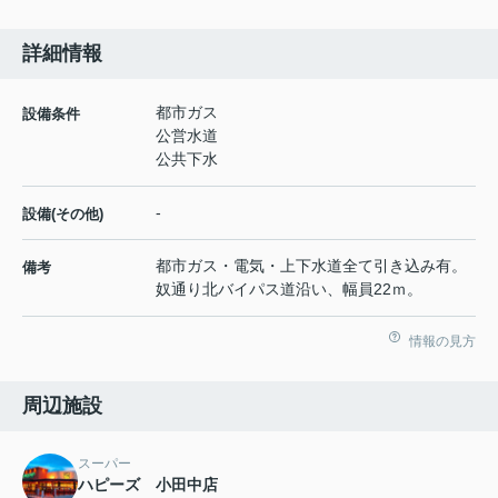
詳細情報
都市ガス
設備条件
公営水道
公共下水
-
設備(その他)
都市ガス・電気・上下水道全て引き込み有。
備考
奴通り北バイパス道沿い、幅員22ｍ。
情報の見方
周辺施設
スーパー
ハピーズ 小田中店