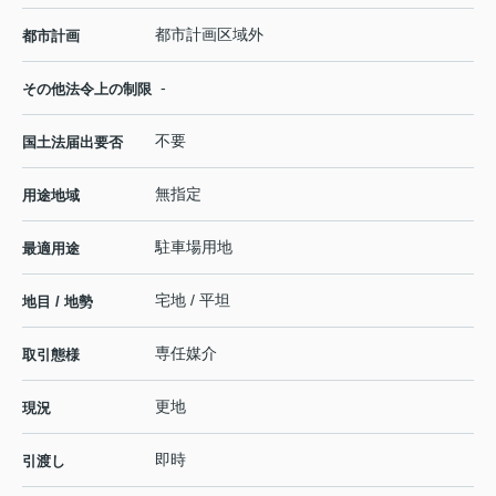
都市計画区域外
都市計画
-
その他法令上の制限
不要
国土法届出要否
無指定
用途地域
駐車場用地
最適用途
宅地 / 平坦
地目 / 地勢
専任媒介
取引態様
更地
現況
即時
引渡し