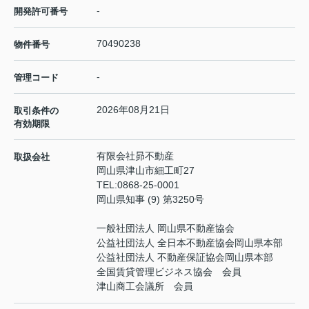
-
開発許可番号
70490238
物件番号
-
管理コード
2026年08月21日
取引条件の
有効期限
有限会社昴不動産
取扱会社
岡山県津山市細工町27
TEL:
0868-25-0001
岡山県知事 (9) 第3250号
一般社団法人 岡山県不動産協会
公益社団法人 全日本不動産協会岡山県本部
公益社団法人 不動産保証協会岡山県本部
全国賃貸管理ビジネス協会 会員
津山商工会議所 会員