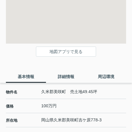
地図アプリで見る
基本情報
詳細情報
周辺環境
久米郡美咲町 売土地49.45坪
物件名
100万円
価格
岡山県
久米郡美咲町
吉ケ原
778-3
所在地