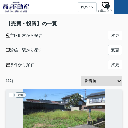
0
ログイン
お気に入り
【売買・投資】の一覧
市区町村から探す
変更
沿線・駅から探す
変更
条件から探す
変更
132
件
売地